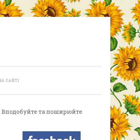
НА САЙТІ
Вподобуйте та поширюйте