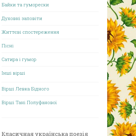
Байки та гуморески
Духовні заповіти
Життєві спостереження
Пісні
Сатира і гумор
Інші вірші
Вірші Левка Бідного
Вірші Тані Полуфанової
Класичная українська поезія