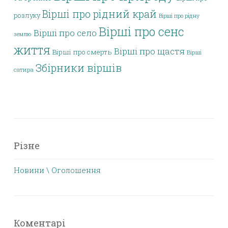
Вірші про рідний край
розлуку
Вірші про рідну
Вірші про сенс
Вірші про село
землю
життя
Вірші про щастя
Вірші про смерть
Вірші
Збірники віршів
сатира
Різне
Новини \ Оголошення
Коментарі