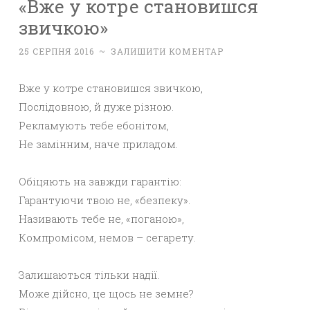
«Вже у котре становишся
звичкою»
25 СЕРПНЯ 2016
~
ЗАЛИШИТИ КОМЕНТАР
Вже у котре становишся звичкою,
Послідовною, й дуже різною.
Рекламують тебе ебонітом,
Не замінним, наче приладом.
Обіцяють на завжди гарантію:
Гарантуючи твою не, «безпеку».
Називають тебе не, «поганою»,
Компромісом, немов – сегарету.
Залишаються тільки надії.
Може дійсно, це щось не земне?