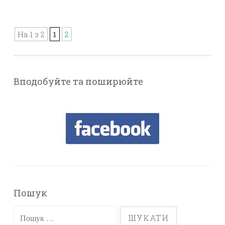
На 1 з 2
1
2
Вподобуйте та поширюйте
Пошук
Пошук: