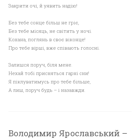
Закрити очі, й уявить надію!
Без тебе сонце більш не гріє,
Без тебе місяць, не світить у ночі.
Кохана, поглянь в своє віконце!
Про тебе вірші, вже співають голосні.
Залишся поруч, біля мене.
Нехай тобі присняться гарні сни!
Я піклуватимусь про тебе більше,
А лиш, поруч будь – і назавжди.
Володимир Ярославський –