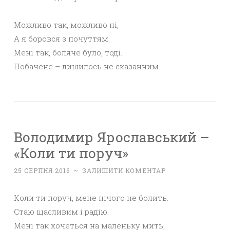
Можливо так, можливо ні,
А я боровся з почуттям.
Мені так, боляче було, тоді..
Побачене – лишилось не сказанним.
Володимир Ярославський –
«Коли ти поруч»
25 СЕРПНЯ 2016
~
ЗАЛИШИТИ КОМЕНТАР
Коли ти поруч, мене нічого не болить.
Стаю щасливим і радію.
Мені так хочеться на маленьку мить,