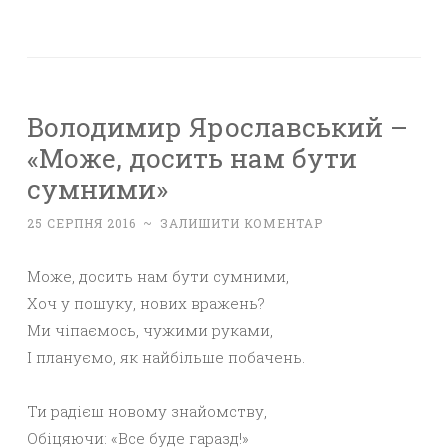
Володимир Ярославський –
«Може, досить нам бути
сумними»
25 СЕРПНЯ 2016
~
ЗАЛИШИТИ КОМЕНТАР
Може, досить нам бути сумними,
Хоч у пошуку, нових вражень?
Ми чіпаємось, чужими руками,
І плануємо, як найбільше побачень.
Ти радієш новому знайомству,
Обіцяючи: «Все буде гаразд!»