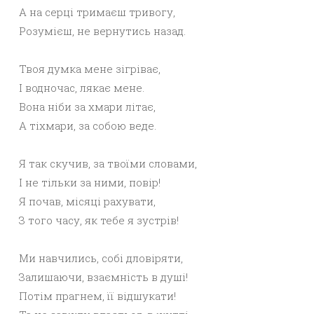
А на серці тримаєш тривогу,
Розумієш, не вернутись назад.
Твоя думка мене зігріває,
І водночас, лякає мене.
Вона ніби за хмари літає,
А тіхмари, за собою веде.
Я так скучив, за твоїми словами,
І не тільки за ними, повір!
Я почав, місяці рахувати,
З того часу, як тебе я зустрів!
Ми навчились, собі дловіряти,
Залишаючи, взаємність в душі!
Потім прагнем, її відшукати!