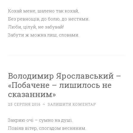
Кохай мене, шалено так кохай,
Без ревнощів, до болю, до нестями.
Люби, цілуй, не забувай!
Забути ж можна лиш, словами.
Володимир Ярославський –
«Побачене – лишилось не
сказанним»
25 СЕРПНЯ 2016
~
ЗАЛИШИТИ КОМЕНТАР
Закрию очі – сумно на душі.
Повіяв вітер, спогадом весняним.