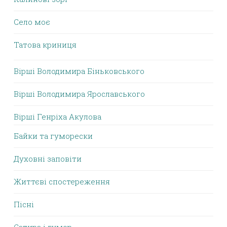
Село моє
Татова криниця
Вірші Володимира Біньковського
Вірші Володимира Ярославського
Вірші Генріха Акулова
Байки та гуморески
Духовні заповіти
Життєві спостереження
Пісні