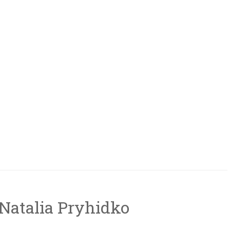
atalia Pryhidko