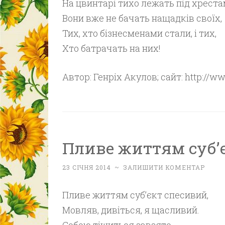
На цвинтарі тихо лежать під хреста
Вони вже не бачать нащадків своїх,
Тих, хто бізнесменами стали, і тих,
Хто батрачать на них!
Автор: Генріх Акулов; сайт: http://w
Пливе життям суб’
23 СІЧНЯ 2014
~
ЗАЛИШИТИ КОМЕНТАР
Пливе життям суб’єкт спесивий,
Мовляв, дивіться, я щасливий.