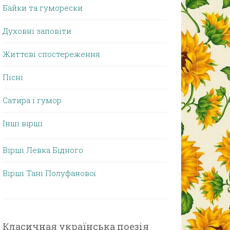
Байки та гуморески
Духовні заповіти
Життєві спостереження
Пісні
Сатира і гумор
Інші вірші
Вірші Левка Бідного
Вірші Тані Полуфанової
Класичная українська поезія