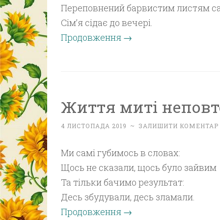
Переповнений барвистим листям са
Сім’я сідає до вечері.
Продовження
→
Життя миті неповто
4 ЛИСТОПАДА 2019
~
ЗАЛИШИТИ КОМЕНТАР
Ми самі губимось в словах:
Щось не сказали, щось було зайвим
Та тільки бачимо результат:
Десь збудували, десь зламали.
Продовження
→