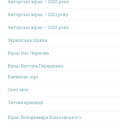
Авторські вірші – 2020 року
Авторські вірші – 2021 року
Авторські вірші – 2022 року
Українська лірика
Вірші Ільї Чернова
Вірші Віктора Геращенко
Калинові зорі
Село моє
Татова криниця
Вірші Володимира Біньковського