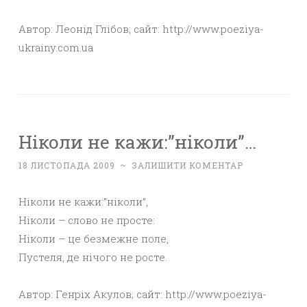
Автор: Леонід Глібов; сайт: http://www.poeziya-
ukrainy.com.ua
Ніколи не кажи:”ніколи”…
18 ЛИСТОПАДА 2009
~
ЗАЛИШИТИ КОМЕНТАР
Ніколи не кажи:”ніколи”,
Ніколи – слово не просте:
Ніколи – це безмежне поле,
Пустеля, де нічого не росте.
Автор: Генріх Акулов; сайт: http://www.poeziya-