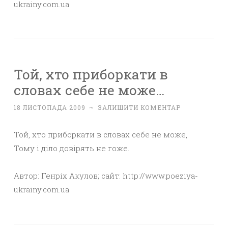
ukrainy.com.ua
Той, хто приборкати в
словах себе не може…
18 ЛИСТОПАДА 2009
~
ЗАЛИШИТИ КОМЕНТАР
Той, хто приборкати в словах себе не може,
Тому і діло довірять не гоже.
Автор: Генріх Акулов; сайт: http://www.poeziya-
ukrainy.com.ua