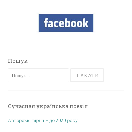
Пошук
Пошук:
Сучасная українська поезія
Авторські вірші – до 2020 року