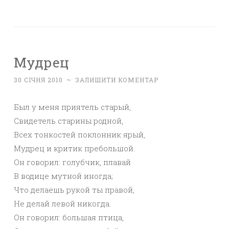
Мудрец
30 СІЧНЯ 2010
~
ЗАЛИШИТИ КОМЕНТАР
Был у меня приятель старый,
Свидетель старины родной,
Всех тонкостей поклонник ярый,
Мудрец и критик пребольшой.
Он говорил: голубчик, плавай
В водице мутной иногда;
Что делаешь рукой ты правой,
Не делай левой никогда.
Он говорил: большая птица,