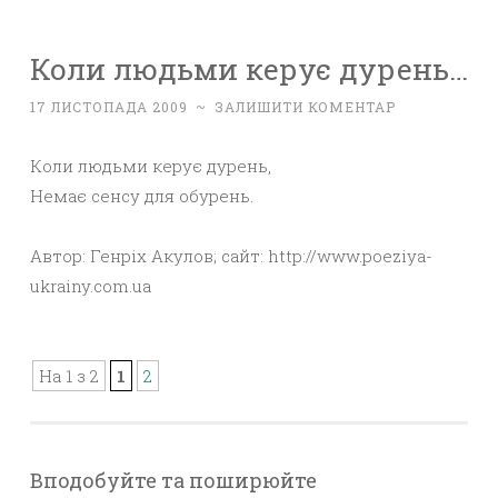
Коли людьми керує дурень…
17 ЛИСТОПАДА 2009
~
ЗАЛИШИТИ КОМЕНТАР
Коли людьми керує дурень,
Немає сенсу для обурень.
Автор: Генріх Акулов; сайт: http://www.poeziya-
ukrainy.com.ua
На 1 з 2
1
2
Вподобуйте та поширюйте