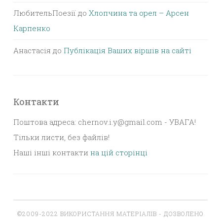
ЛюбительПоезії
до
Хлопчина та орел – Арсен
Карпенко
Анастасія
до
Публікація Ваших віршів на сайті
Контакти
Поштова адреса: chernov.i.y@gmail.com - УВАГА!
Тільки листи, без файлів!
Наші інші контакти
на цій сторінці
©2009-2022 ВИКОРИСТАННЯ МАТЕРІАЛІВ - ДОЗВОЛЕНО