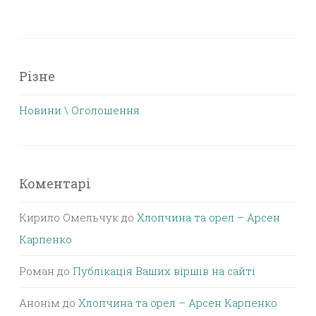
Різне
Новини \ Оголошення
Коментарі
Кирило Омельчук
до
Хлопчина та орел – Арсен
Карпенко
Роман
до
Публікація Ваших віршів на сайті
Анонім
до
Хлопчина та орел – Арсен Карпенко