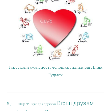
Гороскопи сумісності чоловіка і жінки від Лінди
Гудман
Вірші друзям
Вірші-жарти
Вірші для дружини