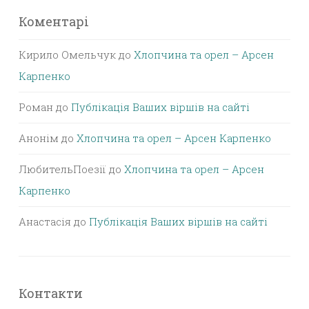
Коментарі
Кирило Омельчук
до
Хлопчина та орел – Арсен
Карпенко
Роман
до
Публікація Ваших віршів на сайті
Анонім
до
Хлопчина та орел – Арсен Карпенко
ЛюбительПоезії
до
Хлопчина та орел – Арсен
Карпенко
Анастасія
до
Публікація Ваших віршів на сайті
Контакти