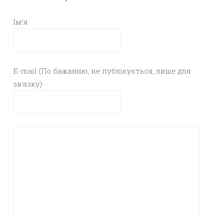
Ім'я
E-mail (По бажанню, не публікується, лише для
зв'язку)