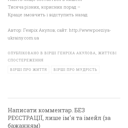
Тисяча різних, корисних порад –
Краще змовчить і відступить назад.
Автор: Генріх Акулов; сайт: http://www.poeziya-
ukrainy.com.ua
ОПУБЛІКОВАНО В
ВІРШІ ГЕНРІХА АКУЛОВА
,
ЖИТТЄВІ
СПОСТЕРЕЖЕННЯ
ВІРШІ ПРО ЖИТТЯ
ВІРШІ ПРО МУДРІСТЬ
Написати комментар. БЕЗ
РЕЄСТРАЦІЇ, лише ім'я та імейл (за
бажанням)