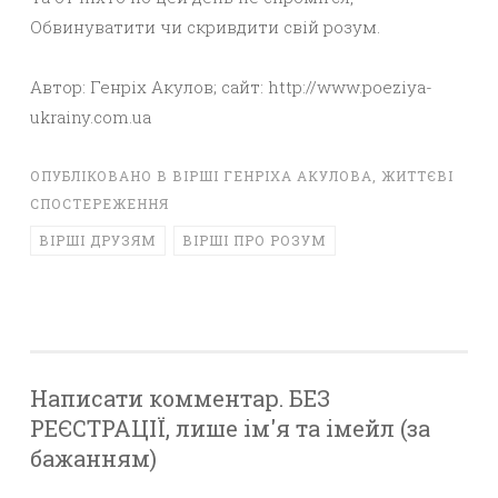
Обвинуватити чи скривдити свій розум.
Автор: Генріх Акулов; сайт: http://www.poeziya-
ukrainy.com.ua
ОПУБЛІКОВАНО В
ВІРШІ ГЕНРІХА АКУЛОВА
,
ЖИТТЄВІ
СПОСТЕРЕЖЕННЯ
ВІРШІ ДРУЗЯМ
ВІРШІ ПРО РОЗУМ
Написати комментар. БЕЗ
РЕЄСТРАЦІЇ, лише ім'я та імейл (за
бажанням)