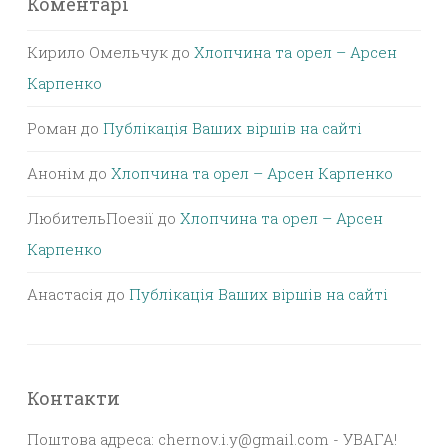
Коментарі
Кирило Омельчук
до
Хлопчина та орел – Арсен
Карпенко
Роман
до
Публікація Ваших віршів на сайті
Анонім
до
Хлопчина та орел – Арсен Карпенко
ЛюбительПоезії
до
Хлопчина та орел – Арсен
Карпенко
Анастасія
до
Публікація Ваших віршів на сайті
Контакти
Поштова адреса: chernov.i.y@gmail.com - УВАГА!