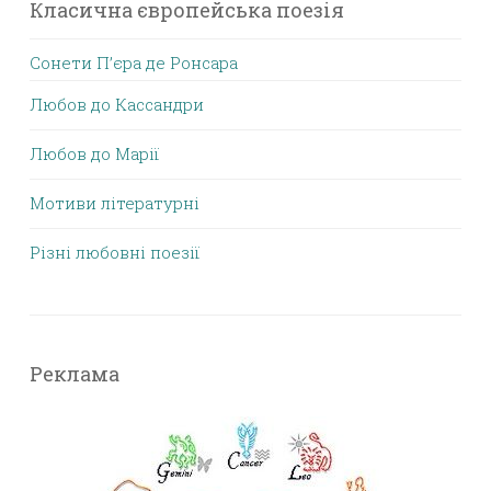
Класична європейська поезія
Сонети П’єра де Ронсара
Любов до Кассандри
Любов до Марії
Мотиви літературні
Різні любовні поезії
Реклама