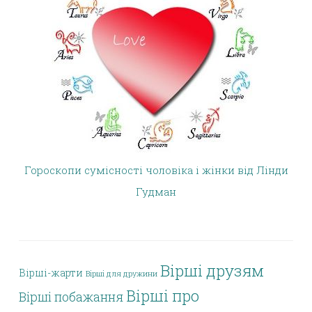
Гороскопи сумісності чоловіка і жінки від Лінди
Гудман
Вірші друзям
Вірші-жарти
Вірші для дружини
Вірші про
Вірші побажання