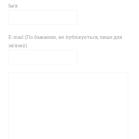
Ім'я
E-mail (По бажанню, не публікується, лише для
зв'язку)