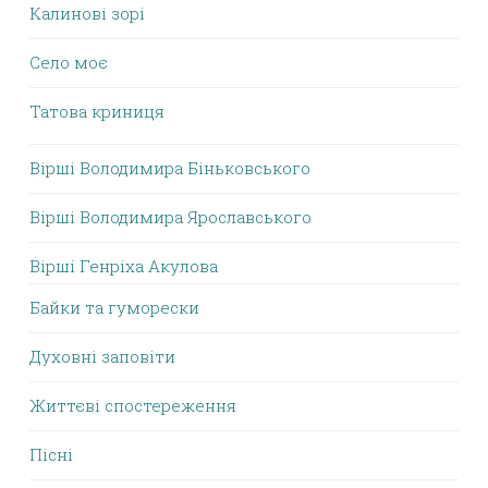
Калинові зорі
Село моє
Татова криниця
Вірші Володимира Біньковського
Вірші Володимира Ярославського
Вірші Генріха Акулова
Байки та гуморески
Духовні заповіти
Життєві спостереження
Пісні