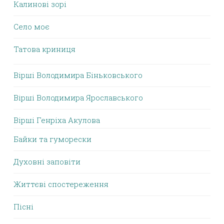
Калинові зорі
Село моє
Татова криниця
Вірші Володимира Біньковського
Вірші Володимира Ярославського
Вірші Генріха Акулова
Байки та гуморески
Духовні заповіти
Життєві спостереження
Пісні