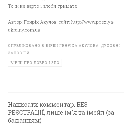
То ж не варто і злоби тримати.
Автор: Генріх Акулов; сайт: http://www.poeziya-
ukrainy.com.ua
ОПУБЛІКОВАНО В
ВІРШІ ГЕНРІХА АКУЛОВА
,
ДУХОВНІ
ЗАПОВІТИ
ВІРШІ ПРО ДОБРО І ЗЛО
Написати комментар. БЕЗ
РЕЄСТРАЦІЇ, лише ім'я та імейл (за
бажанням)