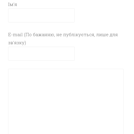
Ім'я
E-mail (По бажанню, не публікується, лише для
зв'язку)