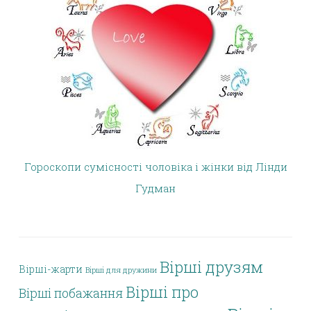
Гороскопи сумісності чоловіка і жінки від Лінди
Гудман
Вірші друзям
Вірші-жарти
Вірші для дружини
Вірші про
Вірші побажання