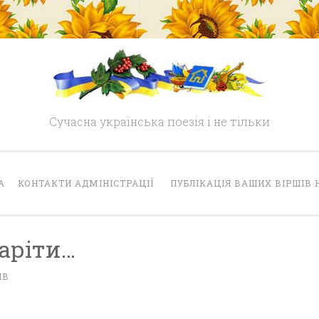
Сучасна українська поезія і не тільки
А
КОНТАКТИ АДМІНІСТРАЦІЇ
ПУБЛІКАЦІЯ ВАШИХ ВІРШІВ 
аріти…
ІВ