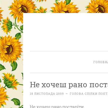
Skip
to
content
ГОЛОВН
Не хочеш рано пост
18 ЛИСТОПАДА 2009
~
ГОЛОВА СПІЛКИ ПОЕТ
Не хочеш рано постаріти,