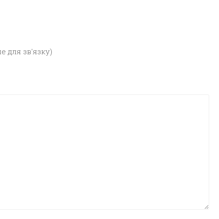
е для зв'язку)