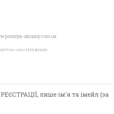
ww.poeziya-ukrainy.com.ua
ЖИТТЄВІ СПОСТЕРЕЖЕННЯ
ЕЄСТРАЦІЇ, лише ім'я та імейл (за