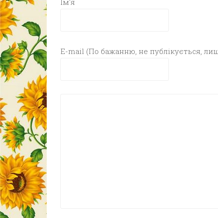
Ім'я
E-mail (По бажанню, не публікується, лиш