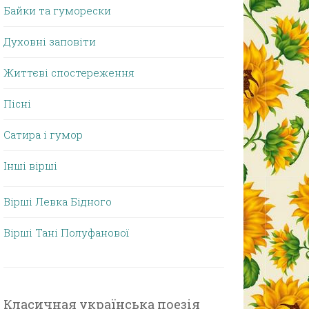
Байки та гуморески
Духовні заповіти
Життєві спостереження
Пісні
Сатира і гумор
Інші вірші
Вірші Левка Бідного
Вірші Тані Полуфанової
Класичная українська поезія