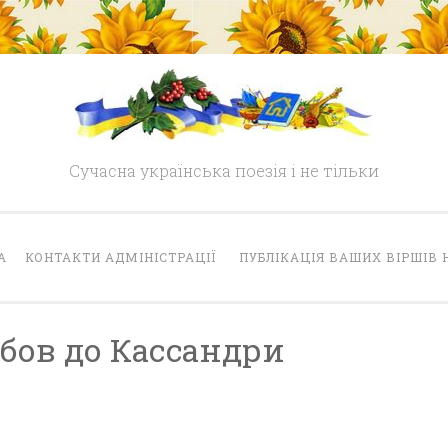
Сучасна українська поезія і не тільки
А
КОНТАКТИ АДМІНІСТРАЦІЇ
ПУБЛІКАЦІЯ ВАШИХ ВІРШІВ 
юбов до Кассандри