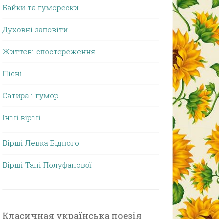
Байки та гуморески
Духовні заповіти
Життєві спостереження
Пісні
Сатира і гумор
Інші вірші
Вірші Левка Бідного
Вірші Тані Полуфанової
Класичная українська поезія