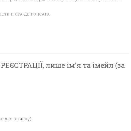
НЕТИ П'ЄРА ДЕ РОНСАРА
ЕЄСТРАЦІЇ, лише ім'я та імейл (за
е для зв'язку)