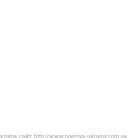
Скляра; сайт: http://www.poeziya-ukrainy.com.ua