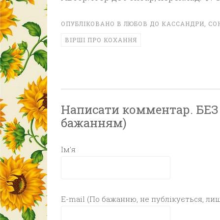
ОПУБЛІКОВАНО В
ЛЮБОВ ДО КАССАНДРИ
,
СО
ВІРШІ ПРО КОХАННЯ
Написати комментар. БЕЗ Р
бажанням)
Ім'я
E-mail (По бажанню, не публікується, лиш