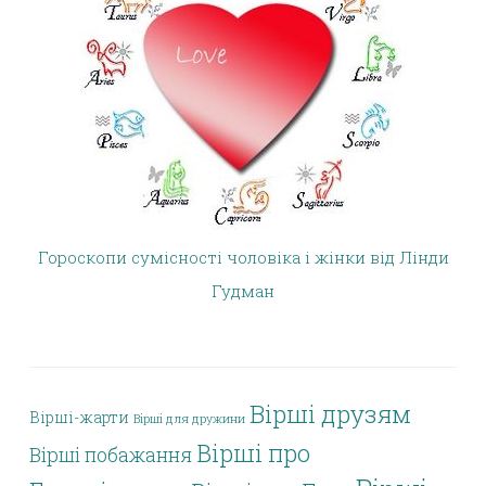
Гороскопи сумісності чоловіка і жінки від Лінди
Гудман
Вірші друзям
Вірші-жарти
Вірші для дружини
Вірші про
Вірші побажання