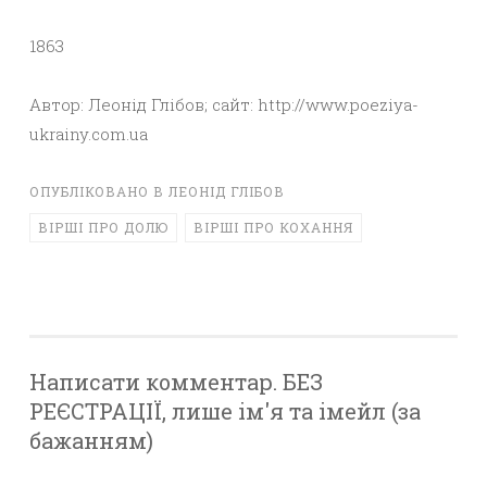
1863
Автор: Леонід Глібов; сайт: http://www.poeziya-
ukrainy.com.ua
ОПУБЛІКОВАНО В
ЛЕОНІД ГЛІБОВ
ВІРШІ ПРО ДОЛЮ
ВІРШІ ПРО КОХАННЯ
Написати комментар. БЕЗ
РЕЄСТРАЦІЇ, лише ім'я та імейл (за
бажанням)