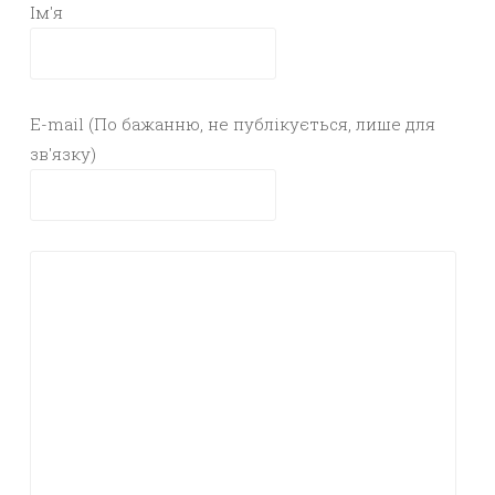
Ім'я
E-mail (По бажанню, не публікується, лише для
зв'язку)