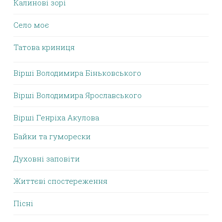
Калинові зорі
Село моє
Татова криниця
Вірші Володимира Біньковського
Вірші Володимира Ярославського
Вірші Генріха Акулова
Байки та гуморески
Духовні заповіти
Життєві спостереження
Пісні