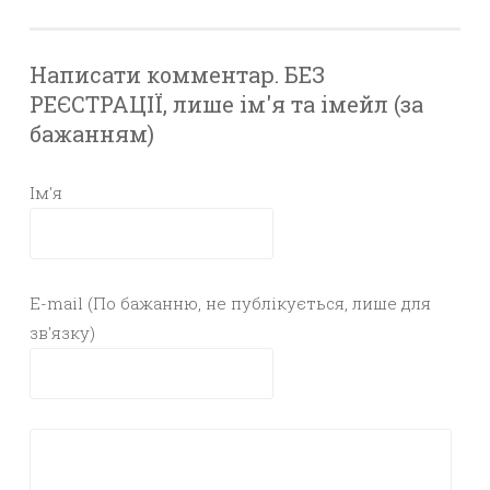
Написати комментар. БЕЗ
РЕЄСТРАЦІЇ, лише ім'я та імейл (за
бажанням)
Ім'я
E-mail (По бажанню, не публікується, лише для
зв'язку)