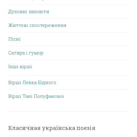
Духовні заповіти
Життєві спостереження
Пісні
Сатира і гумор
Інші вірші
Вірші Левка Бідного
Вірші Тані Полуфанової
Класичная українська поезія