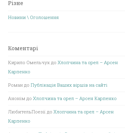
Різне
Новини \ Оголошення
Коментарі
Кирило Омельчук
до
Хлопчина та орел – Арсен
Карпенко
Роман
до
Публікація Ваших віршів на сайті
Анонім
до
Хлопчина та орел – Арсен Карпенко
ЛюбительПоезії
до
Хлопчина та орел – Арсен
Карпенко