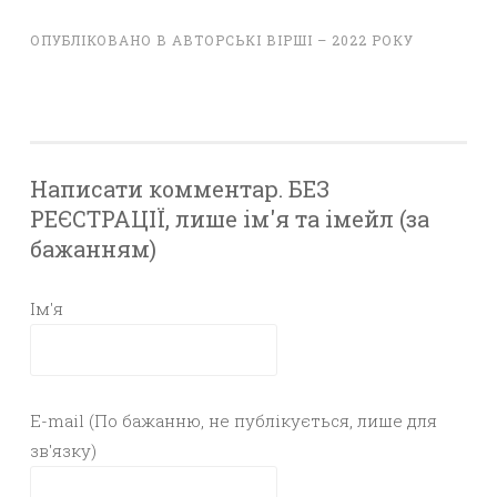
ОПУБЛІКОВАНО В
АВТОРСЬКІ ВІРШІ – 2022 РОКУ
Написати комментар. БЕЗ
РЕЄСТРАЦІЇ, лише ім'я та імейл (за
бажанням)
Ім'я
E-mail (По бажанню, не публікується, лише для
зв'язку)