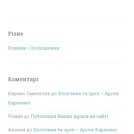
Різне
Новини \ Оголошення
Коментарі
Кирило Омельчук
до
Хлопчина та орел – Арсен
Карпенко
Роман
до
Публікація Ваших віршів на сайті
Анонім
до
Хлопчина та орел – Арсен Карпенко