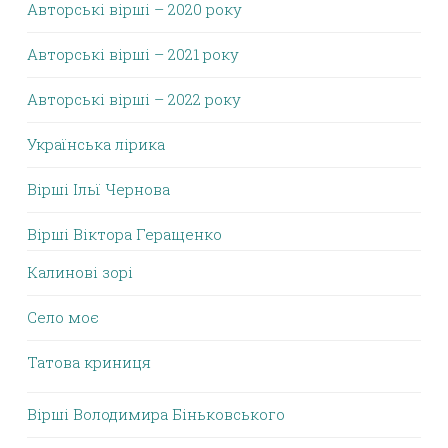
Авторські вірші – 2020 року
Авторські вірші – 2021 року
Авторські вірші – 2022 року
Українська лірика
Вірші Ільї Чернова
Вірші Віктора Геращенко
Калинові зорі
Село моє
Татова криниця
Вірші Володимира Біньковського