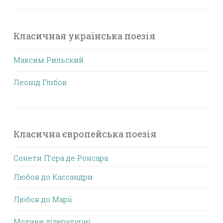
Класичная українська поезія
Максим Рильский
Леонід Глібов
Класична європейська поезія
Сонети П’єра де Ронсара
Любов до Кассандри
Любов до Марії
Мотиви літературні