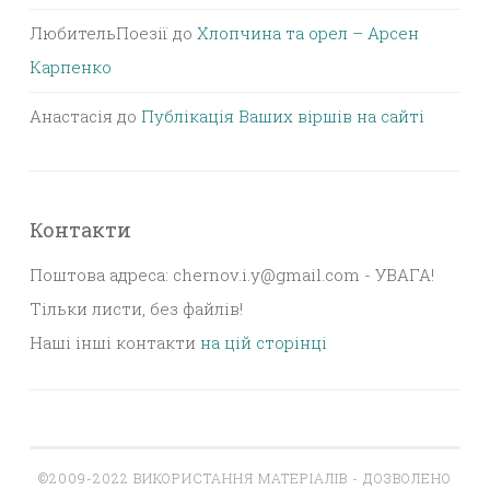
ЛюбительПоезії
до
Хлопчина та орел – Арсен
Карпенко
Анастасія
до
Публікація Ваших віршів на сайті
Контакти
Поштова адреса: chernov.i.y@gmail.com - УВАГА!
Тільки листи, без файлів!
Наші інші контакти
на цій сторінці
©2009-2022 ВИКОРИСТАННЯ МАТЕРІАЛІВ - ДОЗВОЛЕНО