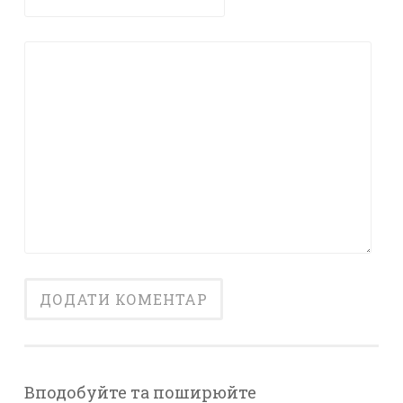
Вподобуйте та поширюйте