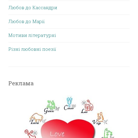
Любов до Кассандри
Любов до Марії
Мотиви літературні
Різні любовні поезії
Реклама