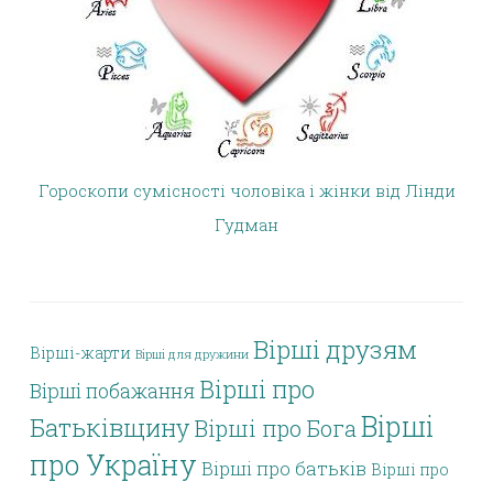
Гороскопи сумісності чоловіка і жінки від Лінди
Гудман
Вірші друзям
Вірші-жарти
Вірші для дружини
Вірші про
Вірші побажання
Вірші
Батьківщину
Вірші про Бога
про Україну
Вірші про батьків
Вірші про