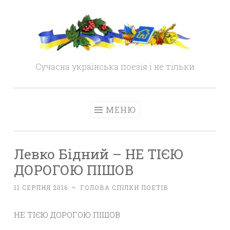
Skip
to
content
Сучасна українська поезія і не тільки
МЕНЮ
Левко Бідний – НЕ ТІЄЮ
ДОРОГОЮ ПІШОВ
11 СЕРПНЯ 2016
~
ГОЛОВА СПІЛКИ ПОЕТІВ
НЕ ТІЄЮ ДОРОГОЮ ПІШОВ