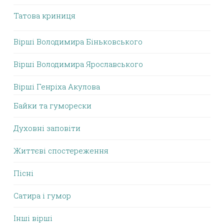
Татова криниця
Вірші Володимира Біньковського
Вірші Володимира Ярославського
Вірші Генріха Акулова
Байки та гуморески
Духовні заповіти
Життєві спостереження
Пісні
Сатира і гумор
Інші вірші