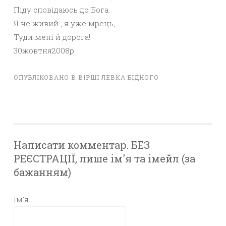
Піду сповідаюсь до Бога.
Я не живий , я уже мрець,
Туди мені й дорога!
30жовтня2008р.
ОПУБЛІКОВАНО В
ВІРШІ ЛЕВКА БІДНОГО
Написати комментар. БЕЗ
РЕЄСТРАЦІЇ, лише ім'я та імейл (за
бажанням)
Ім'я