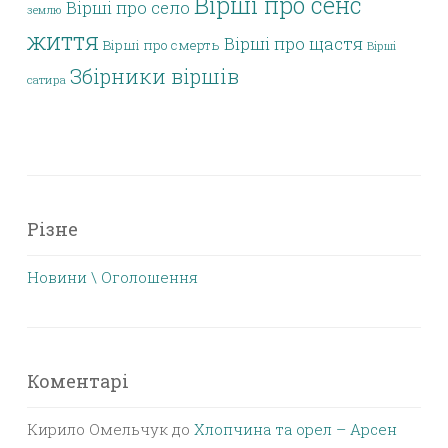
Вірші про сенс
Вірші про село
землю
життя
Вірші про щастя
Вірші про смерть
Вірші
Збірники віршів
сатира
Різне
Новини \ Оголошення
Коментарі
Кирило Омельчук
до
Хлопчина та орел – Арсен