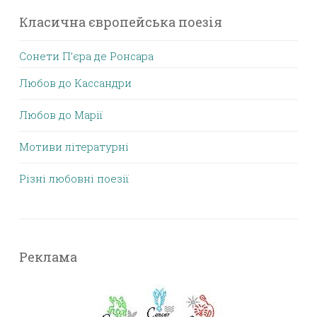
Класична європейська поезія
Сонети П’єра де Ронсара
Любов до Кассандри
Любов до Марії
Мотиви літературні
Різні любовні поезії
Реклама