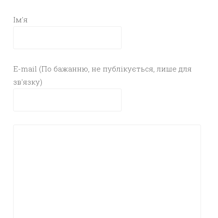
Ім'я
E-mail (По бажанню, не публікується, лише для
зв'язку)