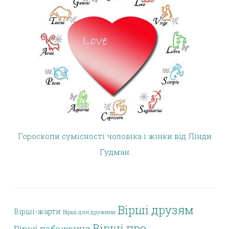
Гороскопи сумісності чоловіка і жінки від Лінди
Гудман
Вірші друзям
Вірші-жарти
Вірші для дружини
Вірші про