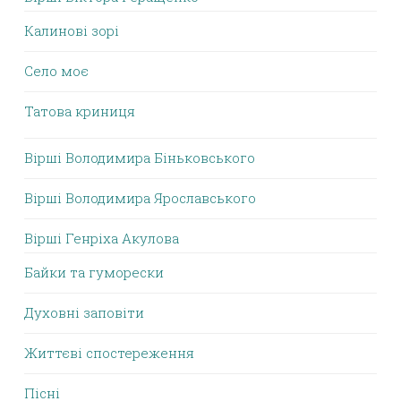
Калинові зорі
Село моє
Татова криниця
Вірші Володимира Біньковського
Вірші Володимира Ярославського
Вірші Генріха Акулова
Байки та гуморески
Духовні заповіти
Життєві спостереження
Пісні