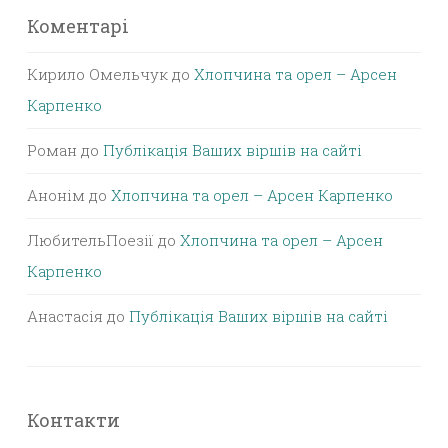
Коментарі
Кирило Омельчук
до
Хлопчина та орел – Арсен
Карпенко
Роман
до
Публікація Ваших віршів на сайті
Анонім
до
Хлопчина та орел – Арсен Карпенко
ЛюбительПоезії
до
Хлопчина та орел – Арсен
Карпенко
Анастасія
до
Публікація Ваших віршів на сайті
Контакти