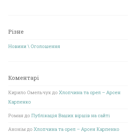
Різне
Новини \ Оголошення
Коментарі
Кирило Омельчук
до
Хлопчина та орел – Арсен
Карпенко
Роман
до
Публікація Ваших віршів на сайті
Анонім
до
Хлопчина та орел – Арсен Карпенко