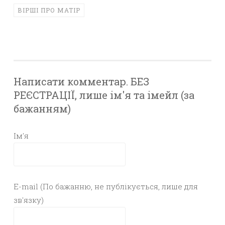
ВІРШІ ПРО МАТІР
Написати комментар. БЕЗ
РЕЄСТРАЦІЇ, лише ім'я та імейл (за
бажанням)
Ім'я
E-mail (По бажанню, не публікується, лише для
зв'язку)