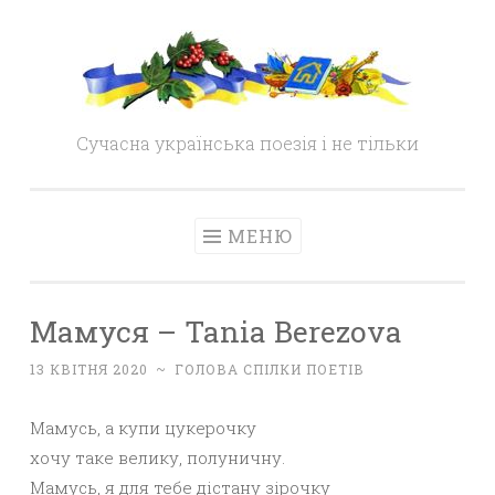
Skip
to
content
Сучасна українська поезія і не тільки
МЕНЮ
Мамуся – Tania Berezova
13 КВІТНЯ 2020
~
ГОЛОВА СПІЛКИ ПОЕТІВ
Мамусь, а купи цукерочку
хочу таке велику, полуничну.
Мамусь, я для тебе дістану зірочку