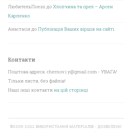
ЛюбительПоезії
до
Хлопчина та орел – Арсен
Карпенко
Анастасія
до
Публікація Ваших віршів на сайті
Контакти
Поштова адреса: chernov.i.y@gmail.com - УВАГА!
Тільки листи, без файлів!
Наші інші контакти
на цій сторінці
©2009-2022 ВИКОРИСТАННЯ МАТЕРІАЛІВ - ДОЗВОЛЕНО