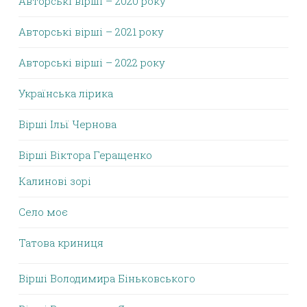
Авторські вірші – 2020 року
Авторські вірші – 2021 року
Авторські вірші – 2022 року
Українська лірика
Вірші Ільї Чернова
Вірші Віктора Геращенко
Калинові зорі
Село моє
Татова криниця
Вірші Володимира Біньковського