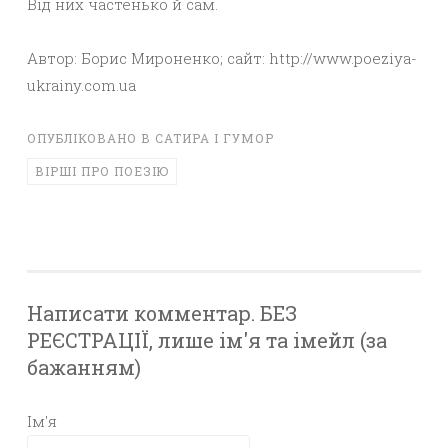
Від них частенько й сам.
Автор: Борис Мироненко; сайт: http://www.poeziya-
ukrainy.com.ua
ОПУБЛІКОВАНО В
САТИРА І ГУМОР
ВІРШІ ПРО ПОЕЗІЮ
Написати комментар. БЕЗ
РЕЄСТРАЦІЇ, лише ім'я та імейл (за
бажанням)
Ім'я