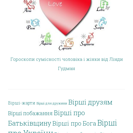
Гороскопи сумісності чоловіка і жінки від Лінди
Гудман
Вірші друзям
Вірші-жарти
Вірші для дружини
Вірші про
Вірші побажання
Вірші
Батьківщину
Вірші про Бога