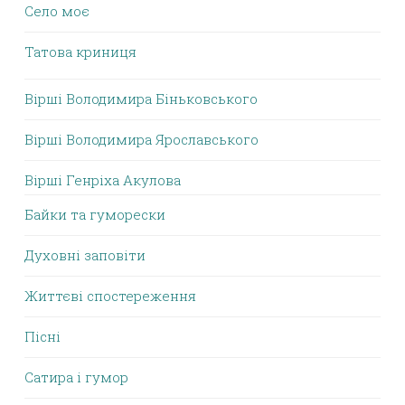
Село моє
Татова криниця
Вірші Володимира Біньковського
Вірші Володимира Ярославського
Вірші Генріха Акулова
Байки та гуморески
Духовні заповіти
Життєві спостереження
Пісні
Сатира і гумор