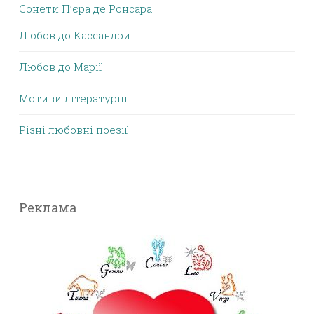
Сонети П’єра де Ронсара
Любов до Кассандри
Любов до Марії
Мотиви літературні
Різні любовні поезії
Реклама