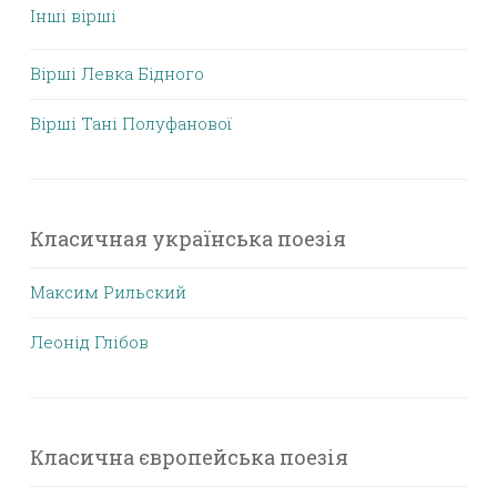
Інші вірші
Вірші Левка Бідного
Вірші Тані Полуфанової
Класичная українська поезія
Максим Рильский
Леонід Глібов
Класична європейська поезія