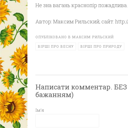
Не зна вагань краснопір пожадлива.
Автор: Максим Рильский; сайт: http:
ОПУБЛІКОВАНО В
МАКСИМ РИЛЬСКИЙ
ВІРШІ ПРО ВЕСНУ
ВІРШІ ПРО ПРИРОДУ
Написати комментар. БЕЗ Р
бажанням)
Ім'я