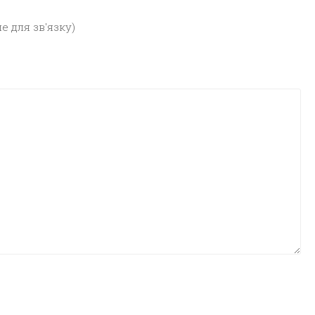
е для зв'язку)