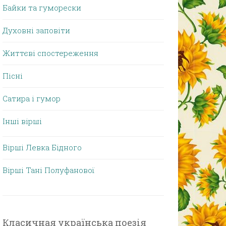
Байки та гуморески
Духовні заповіти
Життєві спостереження
Пісні
Сатира і гумор
Інші вірші
Вірші Левка Бідного
Вірші Тані Полуфанової
Класичная українська поезія