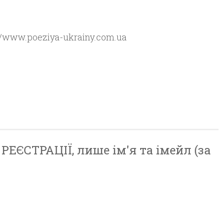
//www.poeziya-ukrainy.com.ua
ЕЄСТРАЦІЇ, лише ім'я та імейл (за