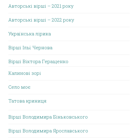
Авторські вірші – 2021 року
Авторські вірші – 2022 року
Українська лірика
Вірші Ільї Чернова
Вірші Віктора Геращенко
Калинові зорі
Село моє
Татова криниця
Вірші Володимира Біньковського
Вірші Володимира Ярославського