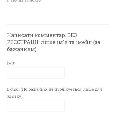
П'ЄРА ДЕ РОНСАРА
Написати комментар. БЕЗ
РЕЄСТРАЦІЇ, лише ім'я та імейл (за
бажанням)
Ім'я
E-mail (По бажанню, не публікується, лише для
зв'язку)