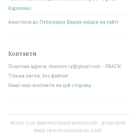
Карпенко
Анастасія
до
Публікація Ваших віршів на сайті
Контакти
Поштова адреса: chernov.i.y@gmail.com - УВАГА!
Тільки листи, без файлів!
Наші інші контакти
на цій сторінці
©2009-2022 ВИКОРИСТАННЯ МАТЕРІАЛІВ - ДОЗВОЛЕНО
ЛИШЕ ПРИ ПОСИЛАННІ НА САЙТ.