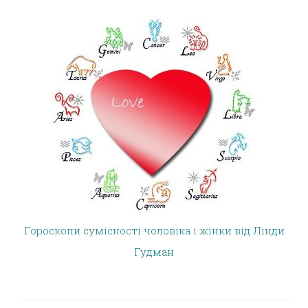
Гороскопи сумісності чоловіка і жінки від Лінди
Гудман