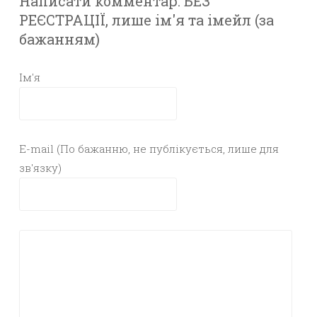
Написати комментар. БЕЗ
РЕЄСТРАЦІЇ, лише ім'я та імейл (за
бажанням)
Ім'я
E-mail (По бажанню, не публікується, лише для
зв'язку)