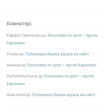
Коментарі
Кирило Омельчук
до
Хлопчина та орел – Арсен
Карпенко
Роман
до
Публікація Ваших віршів на сайті
Анонім
до
Хлопчина та орел – Арсен Карпенко
ЛюбительПоезії
до
Хлопчина та орел – Арсен
Карпенко
Анастасія
до
Публікація Ваших віршів на сайті