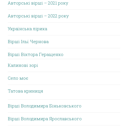
Авторські вірші – 2021 року
Авторські вірші – 2022 року
Українська лірика
Вірші Ільї Чернова
Вірші Віктора Геращенко
Калинові зорі
Село моє
Татова криниця
Вірші Володимира Біньковського
Вірші Володимира Ярославського