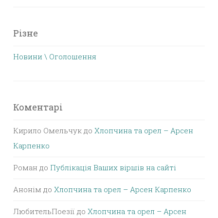
Різне
Новини \ Оголошення
Коментарі
Кирило Омельчук
до
Хлопчина та орел – Арсен
Карпенко
Роман
до
Публікація Ваших віршів на сайті
Анонім
до
Хлопчина та орел – Арсен Карпенко
ЛюбительПоезії
до
Хлопчина та орел – Арсен