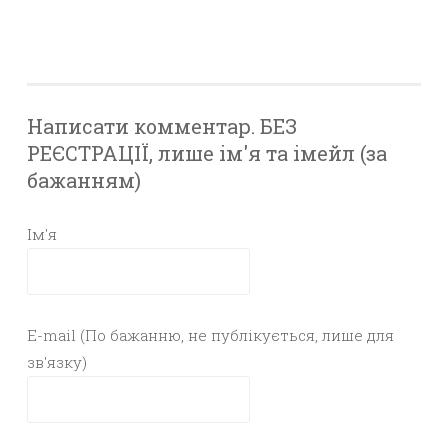
Написати комментар. БЕЗ
РЕЄСТРАЦІЇ, лише ім'я та імейл (за
бажанням)
Ім'я
E-mail (По бажанню, не публікується, лише для
зв'язку)