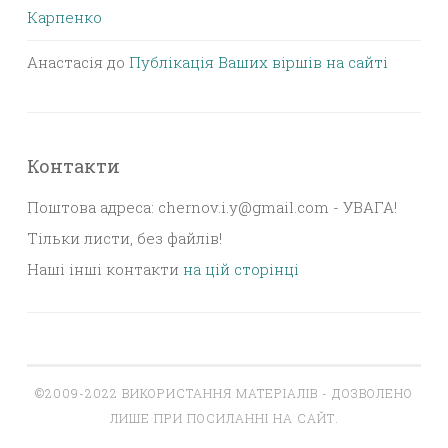
Карпенко
Анастасія
до
Публікація Ваших віршів на сайті
Контакти
Поштова адреса: chernov.i.y@gmail.com - УВАГА!
Тільки листи, без файлів!
Наші інші контакти
на цій сторінці
©2009-2022 ВИКОРИСТАННЯ МАТЕРІАЛІВ - ДОЗВОЛЕНО
ЛИШЕ ПРИ ПОСИЛАННІ НА САЙТ.