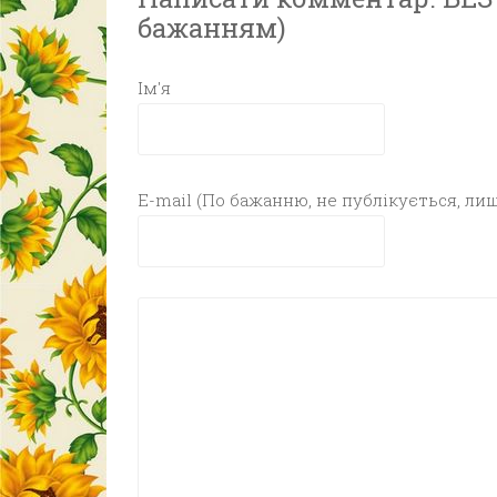
бажанням)
Ім'я
E-mail (По бажанню, не публікується, лиш