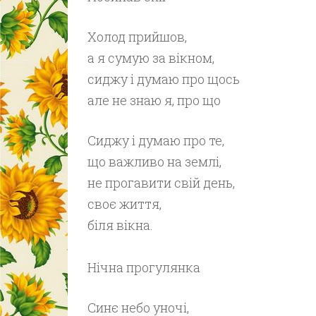
Холод прийшов,
а я сумую за вікном,
сиджу і думаю про щось
але не знаю я, про що
Сиджу і думаю про те,
що важливо на землі,
не прогавити свій день,
своє життя,
біля вікна.
Нічна прогулянка
Синє небо уночі,