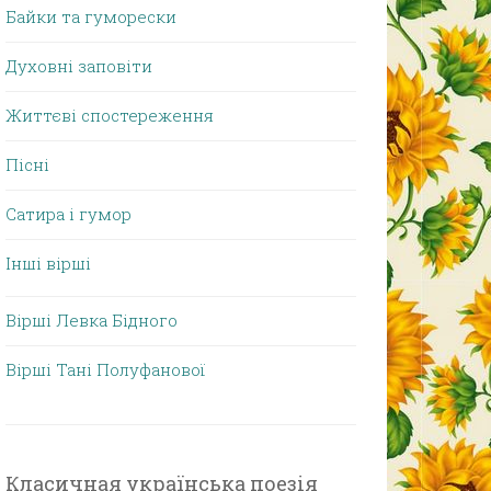
Байки та гуморески
Духовні заповіти
Життєві спостереження
Пісні
Сатира і гумор
Інші вірші
Вірші Левка Бідного
Вірші Тані Полуфанової
Класичная українська поезія