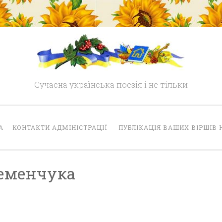
Сучасна українська поезія і не тільки
А
КОНТАКТИ АДМІНІСТРАЦІЇ
ПУБЛІКАЦІЯ ВАШИХ ВІРШІВ 
Семенчука