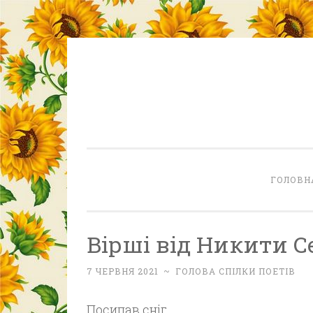
Skip
to
content
ГОЛОВН
Вірші від Никити 
7 ЧЕРВНЯ 2021
~
ГОЛОВА СПІЛКИ ПОЕТІВ
Посипав сніг