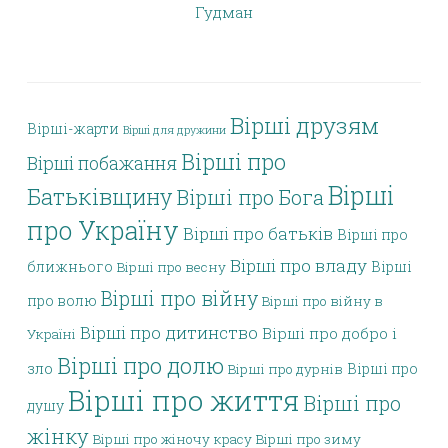
Гудман
Вірші друзям
Вірші-жарти
Вірші для дружини
Вірші про
Вірші побажання
Вірші
Батьківщину
Вірші про Бога
про Україну
Вірші про батьків
Вірші про
Вірші про владу
ближнього
Вірші
Вірші про весну
Вірші про війну
про волю
Вірші про війну в
Вірші про дитинство
Вірші про добро і
Україні
Вірші про долю
зло
Вірші про
Вірші про дурнів
Вірші про життя
Вірші про
душу
жінку
Вірші про жіночу красу
Вірші про зиму