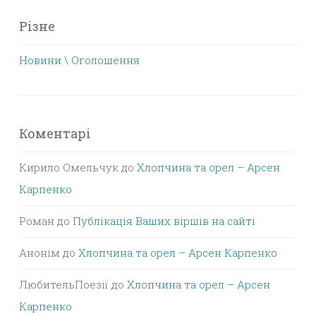
Різне
Новини \ Оголошення
Коментарі
Кирило Омельчук
до
Хлопчина та орел – Арсен
Карпенко
Роман
до
Публікація Ваших віршів на сайті
Анонім
до
Хлопчина та орел – Арсен Карпенко
ЛюбительПоезії
до
Хлопчина та орел – Арсен
Карпенко