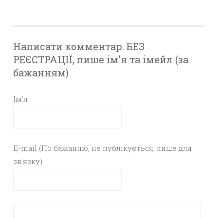
Написати комментар. БЕЗ
РЕЄСТРАЦІЇ, лише ім'я та імейл (за
бажанням)
Ім'я
E-mail (По бажанню, не публікується, лише для
зв'язку)