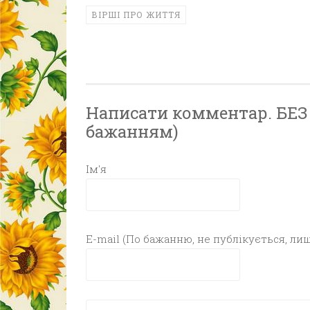
ВІРШІ ПРО ЖИТТЯ
Написати комментар. БЕЗ Р
бажанням)
Ім'я
E-mail (По бажанню, не публікується, лиш