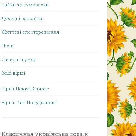
Байки та гуморески
Духовні заповіти
Життєві спостереження
Пісні
Сатира і гумор
Інші вірші
Вірші Левка Бідного
Вірші Тані Полуфанової
Класичная українська поезія