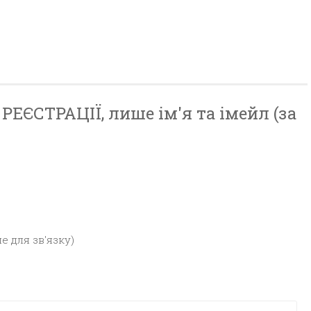
ЕЄСТРАЦІЇ, лише ім'я та імейл (за
е для зв'язку)