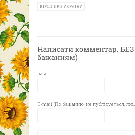
ВІРШІ ПРО УКРАЇНУ
Написати комментар. БЕЗ Р
бажанням)
Ім'я
E-mail (По бажанню, не публікується, лиш