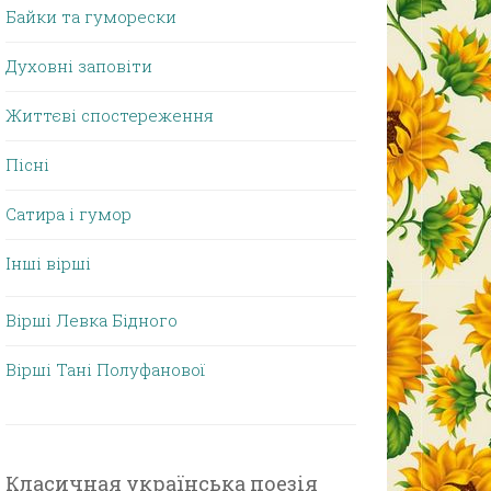
Байки та гуморески
Духовні заповіти
Життєві спостереження
Пісні
Сатира і гумор
Інші вірші
Вірші Левка Бідного
Вірші Тані Полуфанової
Класичная українська поезія