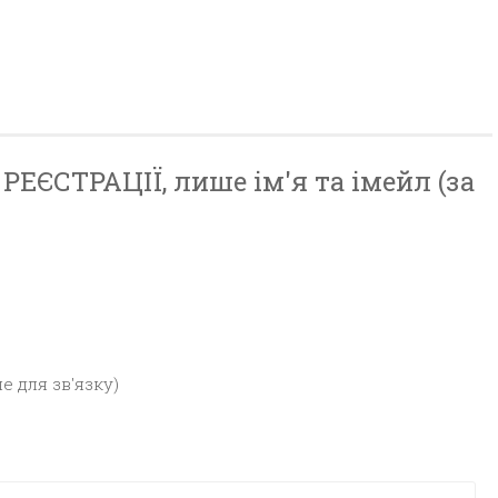
ЕЄСТРАЦІЇ, лише ім'я та імейл (за
е для зв'язку)