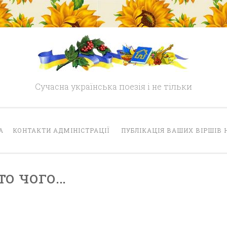
Сучасна українська поезія і не тільки
А
КОНТАКТИ АДМІНІСТРАЦІЇ
ПУБЛІКАЦІЯ ВАШИХ ВІРШІВ 
то чого…