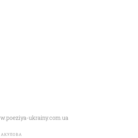
ww.poeziya-ukrainy.com.ua
А АКУЛОВА