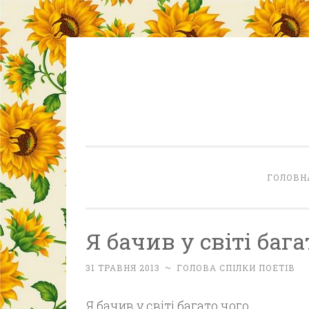
Skip
to
content
ГОЛОВН
Я бачив у світі бага
31 ТРАВНЯ 2013
~
ГОЛОВА СПІЛКИ ПОЕТІВ
Я бачив у світі багато чого,